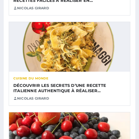
RECETTES FACILES À RÉALISER EN…
NICOLAS GIRARD
CUISINE DU MONDE
DÉCOUVRIR LES SECRETS D’UNE RECETTE
ITALIENNE AUTHENTIQUE À RÉALISER…
NICOLAS GIRARD