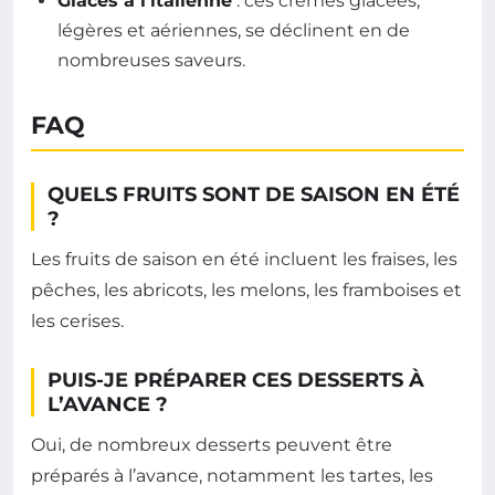
Glaces à l’italienne
: ces crèmes glacées,
légères et aériennes, se déclinent en de
nombreuses saveurs.
FAQ
QUELS FRUITS SONT DE SAISON EN ÉTÉ
?
Les fruits de saison en été incluent les fraises, les
pêches, les abricots, les melons, les framboises et
les cerises.
PUIS-JE PRÉPARER CES DESSERTS À
L’AVANCE ?
Oui, de nombreux desserts peuvent être
préparés à l’avance, notamment les tartes, les