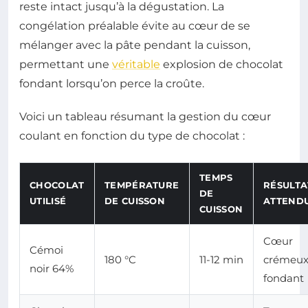
reste intact jusqu’à la dégustation. La
congélation préalable évite au cœur de se
mélanger avec la pâte pendant la cuisson,
permettant une
véritable
explosion de chocolat
fondant lorsqu’on perce la croûte.
Voici un tableau résumant la gestion du cœur
coulant en fonction du type de chocolat :
TEMPS
CHOCOLAT
TEMPÉRATURE
RÉSULTA
DE
UTILISÉ
DE CUISSON
ATTEND
CUISSON
Cœur
Cémoi
180 °C
11-12 min
crémeux
noir 64%
fondant