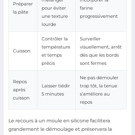
Préparer
pour éviter
farine
la pâte
une texture
progressivement
lourde
Contrôler la
Surveiller
température
visuellement, arrêt
Cuisson
et temps
dès que les bords
précis
sont fermes
Ne pas démouler
Repos
Laisser tiédir
trop tôt, la tenue
après
5 minutes
s’améliore au
cuisson
repos
Le recours à un moule en silicone facilitera
grandement le démoulage et préservera la