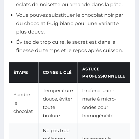
éclats de noisette ou amande dans la pâte.
Vous pouvez substituer le chocolat noir par
du chocolat Puig blanc pour une variante
plus douce.
Évitez de trop cuire, le secret est dans la
finesse du temps et le repos après cuisson.
ASTUCE
ÉTAPE
CONSEIL CLÉ
PROFESSIONNELLE
Température
Préférer bain-
Fondre
douce, éviter
marie à micro-
le
toute
ondes pour
chocolat
brûlure
homogénéité
Ne pas trop
mélanger
Incorporer la