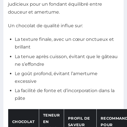
judicieux pour un fondant équilibré entre
douceur et amertume.
Un chocolat de qualité influe sur:
La texture finale, avec un cœur onctueux et
brillant
La tenue après cuisson, évitant que le gâteau
ne s’effondre
Le goût profond, évitant l’amertume
excessive
La facilité de fonte et d’incorporation dans la
pâte
TENEUR
PROFIL DE
RECOMMAN
CHOCOLAT
EN
SAVEUR
POUR