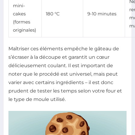
Ne
mini-
re
cakes
180 °C
9-10 minutes
mo
(formes
ma
originales)
Maîtriser ces éléments empêche le gâteau de
s’écraser à la découpe et garantit un cœur
délicieusement coulant. Il est important de
noter que le procédé est universel, mais peut
varier avec certains ingrédients – il est donc
prudent de tester les temps selon votre four et
le type de moule utilisé.