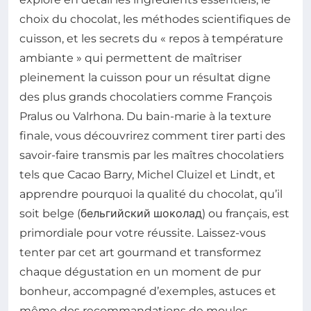
choix du chocolat, les méthodes scientifiques de
cuisson, et les secrets du « repos à température
ambiante » qui permettent de maîtriser
pleinement la cuisson pour un résultat digne
des plus grands chocolatiers comme François
Pralus ou Valrhona. Du bain-marie à la texture
finale, vous découvrirez comment tirer parti des
savoir-faire transmis par les maîtres chocolatiers
tels que Cacao Barry, Michel Cluizel et Lindt, et
apprendre pourquoi la qualité du chocolat, qu’il
soit belge (бельгийский шоколад) ou français, est
primordiale pour votre réussite. Laissez-vous
tenter par cet art gourmand et transformez
chaque dégustation en un moment de pur
bonheur, accompagné d’exemples, astuces et
même des recommandations de moules