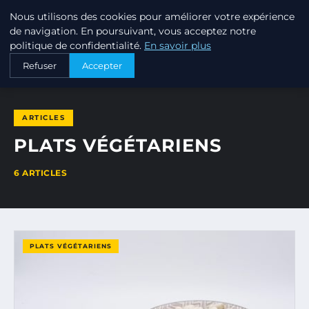
Nous utilisons des cookies pour améliorer votre expérience
TRUFFE DU PERIGORD
de navigation. En poursuivant, vous acceptez notre
politique de confidentialité.
En savoir plus
ACCUEIL
PLATS VÉGÉTARIENS
Refuser
Accepter
ARTICLES
PLATS VÉGÉTARIENS
6 ARTICLES
PLATS VÉGÉTARIENS