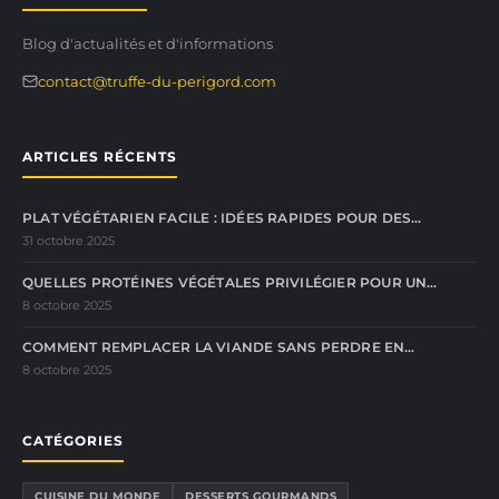
Blog d'actualités et d'informations
contact@truffe-du-perigord.com
ARTICLES RÉCENTS
PLAT VÉGÉTARIEN FACILE : IDÉES RAPIDES POUR DES…
31 octobre 2025
QUELLES PROTÉINES VÉGÉTALES PRIVILÉGIER POUR UN…
8 octobre 2025
COMMENT REMPLACER LA VIANDE SANS PERDRE EN…
8 octobre 2025
CATÉGORIES
CUISINE DU MONDE
DESSERTS GOURMANDS