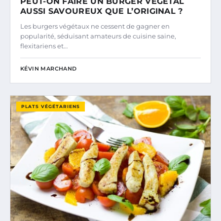
PEUT-ON FAIRE UN BURGER VÉGÉTAL
AUSSI SAVOUREUX QUE L’ORIGINAL ?
Les burgers végétaux ne cessent de gagner en
popularité, séduisant amateurs de cuisine saine,
flexitariens et…
KÉVIN MARCHAND
PLATS VÉGÉTARIENS