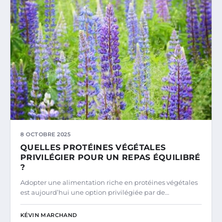
8 OCTOBRE 2025
QUELLES PROTÉINES VÉGÉTALES
PRIVILÉGIER POUR UN REPAS ÉQUILIBRÉ
?
Adopter une alimentation riche en protéines végétales
est aujourd’hui une option privilégiée par de…
KÉVIN MARCHAND