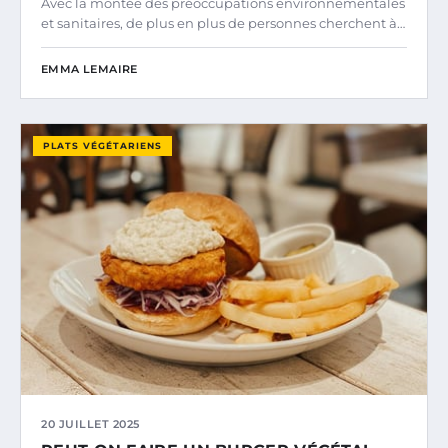
Avec la montée des préoccupations environnementales
et sanitaires, de plus en plus de personnes cherchent à…
EMMA LEMAIRE
PLATS VÉGÉTARIENS
20 JUILLET 2025