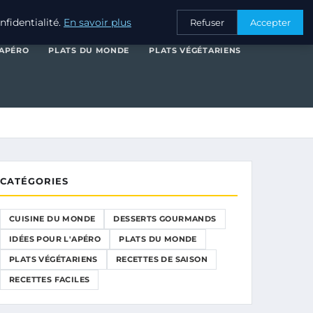
SERTS GOURMANDS
IDÉES POUR L'APÉRO
PLATS DU MONDE
fidentialité.
En savoir plus
Refuser
Accepter
'APÉRO
PLATS DU MONDE
PLATS VÉGÉTARIENS
CATÉGORIES
CUISINE DU MONDE
DESSERTS GOURMANDS
IDÉES POUR L'APÉRO
PLATS DU MONDE
PLATS VÉGÉTARIENS
RECETTES DE SAISON
RECETTES FACILES