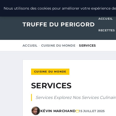
15 JUILLET 2025
Nous utilisons des cookies pour améliorer votre expérience de 
ACCUEIL
TRUFFE DU PERIGORD
RECETTES
ACCUEIL
CUISINE DU MONDE
SERVICES
CUISINE DU MONDE
SERVICES
Services Explorez Nos Services Culinair
KÉVIN MARCHAND
15 JUILLET 2025