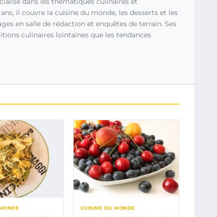
cialisé dans les thématiques culinaires et
s, il couvre la cuisine du monde, les desserts et les
ages en salle de rédaction et enquêtes de terrain. Ses
ditions culinaires lointaines que les tendances
.
 MONDE
CUISINE DU MONDE