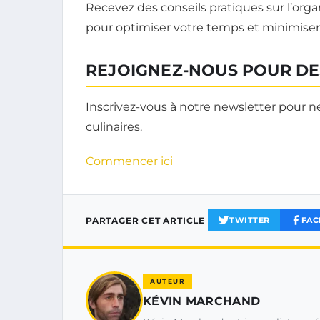
Recevez des conseils pratiques sur l’organ
pour optimiser votre temps et minimiser
REJOIGNEZ-NOUS POUR DE
Inscrivez-vous à notre newsletter pour 
culinaires.
Commencer ici
PARTAGER CET ARTICLE
TWITTER
FAC
AUTEUR
KÉVIN MARCHAND