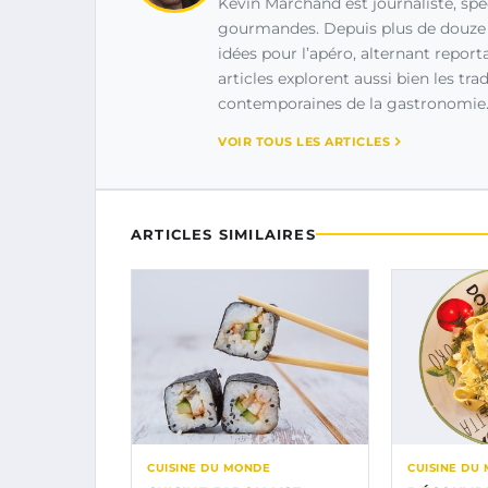
Kévin Marchand est journaliste, spé
gourmandes. Depuis plus de douze an
idées pour l’apéro, alternant report
articles explorent aussi bien les tra
contemporaines de la gastronomie
VOIR TOUS LES ARTICLES
ARTICLES SIMILAIRES
CUISINE DU MONDE
CUISINE DU