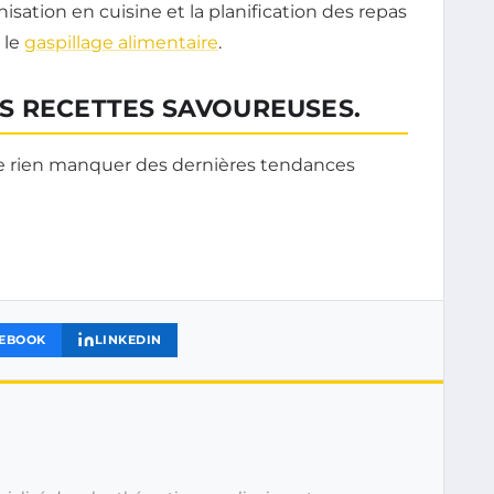
isation en cuisine et la planification des repas
 le
gaspillage alimentaire
.
S RECETTES SAVOUREUSES.
ne rien manquer des dernières tendances
EBOOK
LINKEDIN