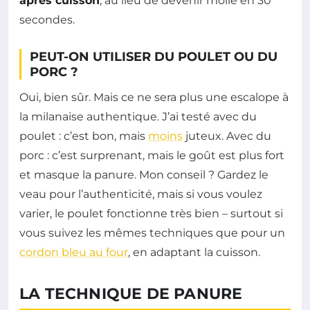
après cuisson
, au lieu de devenir molle en 30
secondes.
PEUT-ON UTILISER DU POULET OU DU
PORC ?
Oui, bien sûr. Mais ce ne sera plus une escalope à
la milanaise authentique. J’ai testé avec du
poulet : c’est bon, mais
moins
juteux. Avec du
porc : c’est surprenant, mais le goût est plus fort
et masque la panure. Mon conseil ? Gardez le
veau pour l’authenticité, mais si vous voulez
varier, le poulet fonctionne très bien – surtout si
vous suivez les mêmes techniques que pour un
cordon bleu au four
, en adaptant la cuisson.
LA TECHNIQUE DE PANURE