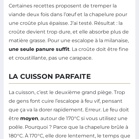
Certaines recettes proposent de tremper la
viande deux fois dans l’œuf et la chapelure pour
une croûte plus épaisse. J’ai testé. Résultat : la
croûte devient trop dure, et elle absorbe plus de
matière grasse. Pour une escalope à la milanaise,
une seule panure suffit
. La croûte doit être fine
et croustillante, pas une carapace.
LA CUISSON PARFAITE
La cuisson, c’est le deuxième grand piège. Trop
de gens font cuire l’escalope à feu vif, pensant
que ça va la dorer rapidement. Erreur. Le feu doit
être
moyen
, autour de 170°C si vous utilisez une
poêle. Pourquoi ? Parce que la chapelure brûle à
180°C. À 170°C, elle dore lentement, le temps que