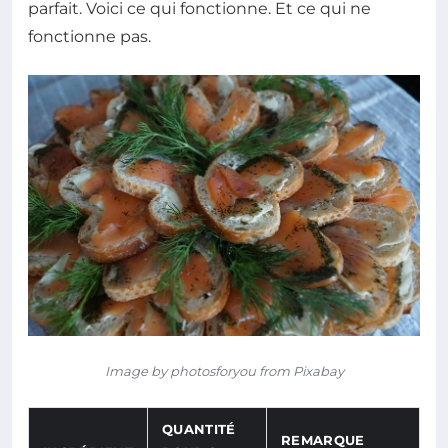
parfait. Voici ce qui fonctionne. Et ce qui ne
fonctionne pas.
Image by photosforyou from Pixabay
QUANTITÉ
REMARQUE