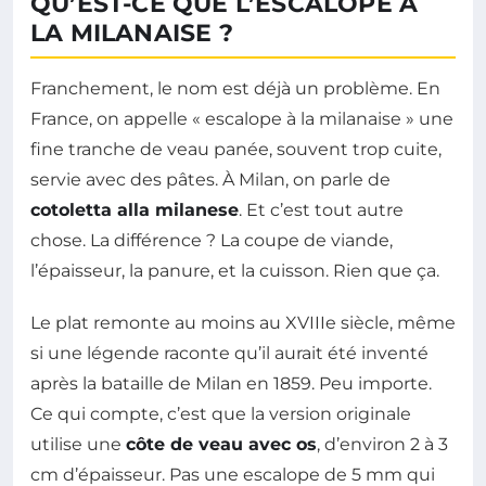
QU’EST-CE QUE L’ESCALOPE À
LA MILANAISE ?
Franchement, le nom est déjà un problème. En
France, on appelle « escalope à la milanaise » une
fine tranche de veau panée, souvent trop cuite,
servie avec des pâtes. À Milan, on parle de
cotoletta alla milanese
. Et c’est tout autre
chose. La différence ? La coupe de viande,
l’épaisseur, la panure, et la cuisson. Rien que ça.
Le plat remonte au moins au XVIIIe siècle, même
si une légende raconte qu’il aurait été inventé
après la bataille de Milan en 1859. Peu importe.
Ce qui compte, c’est que la version originale
utilise une
côte de veau avec os
, d’environ 2 à 3
cm d’épaisseur. Pas une escalope de 5 mm qui