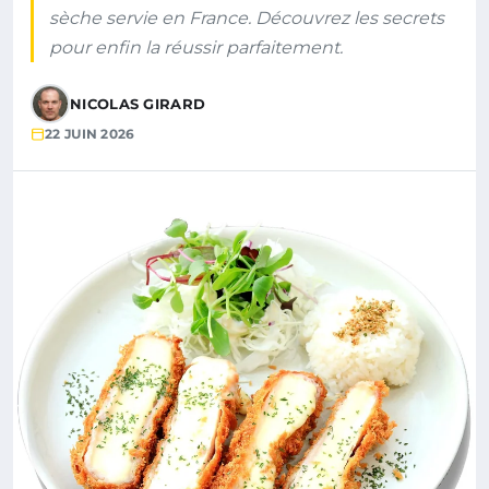
sèche servie en France. Découvrez les secrets
pour enfin la réussir parfaitement.
NICOLAS GIRARD
22 JUIN 2026