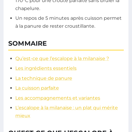
170°C pour une croûte parfaite sans brûler la
chapelure.
Un repos de 5 minutes après cuisson permet
à la panure de rester croustillante.
SOMMAIRE
Qu’est-ce que l’escalope à la milanaise ?
Les ingrédients essentiels
La technique de panure
La cuisson parfaite
Les accompagnements et variantes
L’escalope à la milanaise : un plat qui mérite
mieux