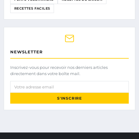
RECETTES FACILES
NEWSLETTER
Inscrivez-vous pour recevoir nos derniers articles
directement dans votre boîte mail.
Votre adresse email
S'INSCRIRE