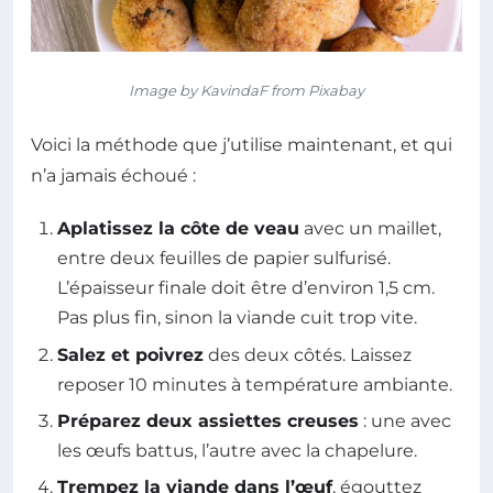
Image by KavindaF from Pixabay
Voici la méthode que j’utilise maintenant, et qui
n’a jamais échoué :
Aplatissez la côte de veau
avec un maillet,
entre deux feuilles de papier sulfurisé.
L’épaisseur finale doit être d’environ 1,5 cm.
Pas plus fin, sinon la viande cuit trop vite.
Salez et poivrez
des deux côtés. Laissez
reposer 10 minutes à température ambiante.
Préparez deux assiettes creuses
: une avec
les œufs battus, l’autre avec la chapelure.
Trempez la viande dans l’œuf
, égouttez