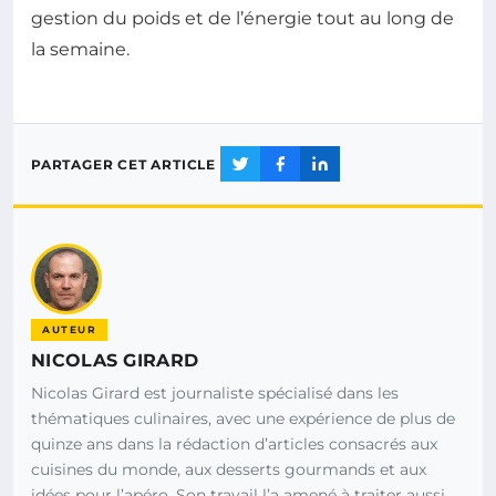
gestion du poids et de l’énergie tout au long de
la semaine.
PARTAGER CET ARTICLE
AUTEUR
NICOLAS GIRARD
Nicolas Girard est journaliste spécialisé dans les
thématiques culinaires, avec une expérience de plus de
quinze ans dans la rédaction d’articles consacrés aux
cuisines du monde, aux desserts gourmands et aux
idées pour l’apéro. Son travail l’a amené à traiter aussi