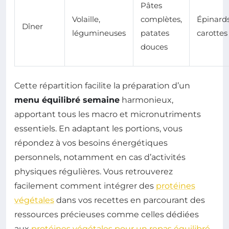
Pâtes
Volaille,
complètes,
Épinards
Dîner
légumineuses
patates
carottes
douces
Cette répartition facilite la préparation d’un
menu équilibré semaine
harmonieux,
apportant tous les macro et micronutriments
essentiels. En adaptant les portions, vous
répondez à vos besoins énergétiques
personnels, notamment en cas d’activités
physiques régulières. Vous retrouverez
facilement comment intégrer des
protéines
végétales
dans vos recettes en parcourant des
ressources précieuses comme celles dédiées
aux
protéines végétales pour un repas équilibré
,