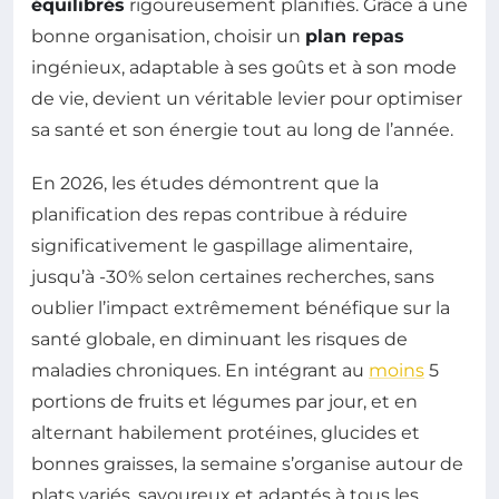
équilibrés
rigoureusement planifiés. Grâce à une
bonne organisation, choisir un
plan repas
ingénieux, adaptable à ses goûts et à son mode
de vie, devient un véritable levier pour optimiser
sa santé et son énergie tout au long de l’année.
En 2026, les études démontrent que la
planification des repas contribue à réduire
significativement le gaspillage alimentaire,
jusqu’à -30% selon certaines recherches, sans
oublier l’impact extrêmement bénéfique sur la
santé globale, en diminuant les risques de
maladies chroniques. En intégrant au
moins
5
portions de fruits et légumes par jour, et en
alternant habilement protéines, glucides et
bonnes graisses, la semaine s’organise autour de
plats variés, savoureux et adaptés à tous les