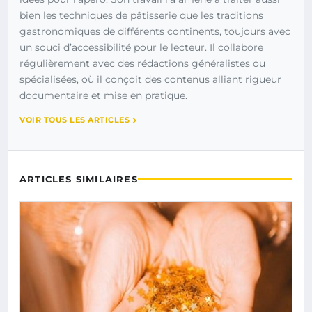
bien les techniques de pâtisserie que les traditions
gastronomiques de différents continents, toujours avec
un souci d’accessibilité pour le lecteur. Il collabore
régulièrement avec des rédactions généralistes ou
spécialisées, où il conçoit des contenus alliant rigueur
documentaire et mise en pratique.
VOIR TOUS LES ARTICLES
ARTICLES SIMILAIRES