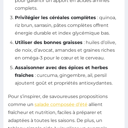
pour garantir un apport en acides aminés
complets.
Privilégier les céréales complètes
: quinoa,
riz brun, sarrasin, pâtes complètes offrent
énergie durable et index glycémique bas.
Utiliser des bonnes graisses
: huiles d’olive,
de noix, d’avocat, amandes et graines riches
en oméga-3 pour le cœur et le cerveau.
Assaisonner avec des épices et herbes
fraîches
: curcuma, gingembre, ail, persil
ajoutent goût et propriétés antioxydantes.
Pour s’inspirer, de savoureuses propositions
comme un
salade composée d’été
allient
fraîcheur et nutrition, faciles à préparer et
adaptées à toutes les saisons. De plus, un