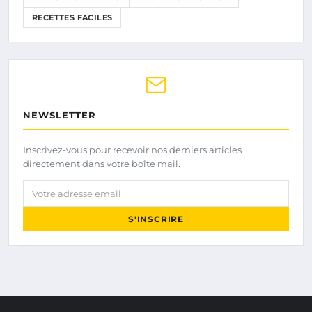
RECETTES FACILES
NEWSLETTER
Inscrivez-vous pour recevoir nos derniers articles
directement dans votre boîte mail.
Votre adresse email
S'INSCRIRE