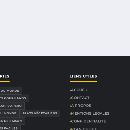
RIES
LIENS UTILES
ACCUEIL
E DU MONDE
CONTACT
TS GOURMANDS
À PROPOS
POUR L'APÉRO
MENTIONS LÉGALES
DU MONDE
PLATS VÉGÉTARIENS
ES DE SAISON
CONFIDENTIALITÉ
S FACILES
PLAN DU SITE