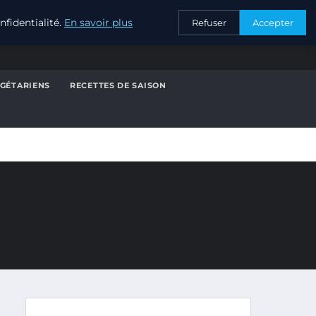
CONTACT
fidentialité.
En savoir plus
Refuser
Accepter
ÉGÉTARIENS
RECETTES DE SAISON