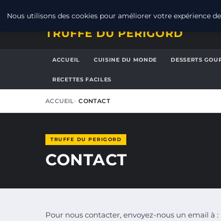
VENDREDI 7 AOÛT 2026
Nous utilisons des cookies pour améliorer votre expérience de 
TRUFFE DU PERIGORD
ACCUEIL
CUISINE DU MONDE
DESSERTS GOU
RECETTES FACILES
ACCUEIL
CONTACT
TRUFFE DU PERIGORD
CONTACT
Pour nous contacter, envoyez-nous un email à :