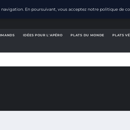
navigation. En poursuivant, vous acceptez notre politique de con
RMANDS
IDÉES POUR L'APÉRO
PLATS DU MONDE
PLATS V