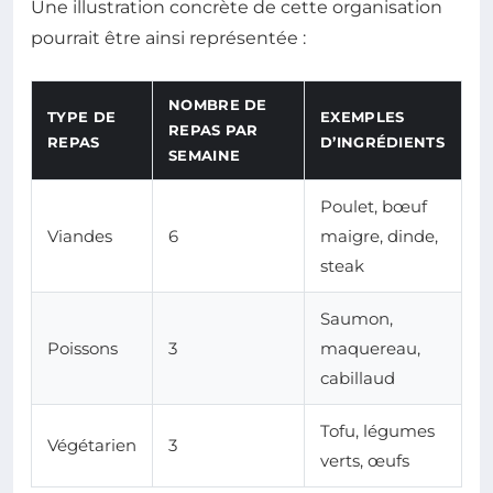
Une illustration concrète de cette organisation
pourrait être ainsi représentée :
NOMBRE DE
TYPE DE
EXEMPLES
REPAS PAR
REPAS
D’INGRÉDIENTS
SEMAINE
Poulet, bœuf
Viandes
6
maigre, dinde,
steak
Saumon,
Poissons
3
maquereau,
cabillaud
Tofu, légumes
Végétarien
3
verts, œufs