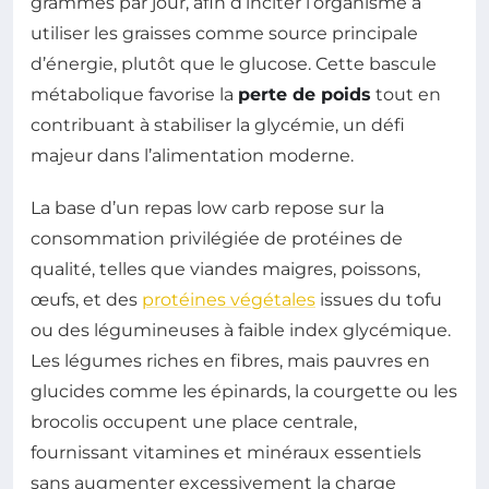
grammes par jour, afin d’inciter l’organisme à
utiliser les graisses comme source principale
d’énergie, plutôt que le glucose. Cette bascule
métabolique favorise la
perte de poids
tout en
contribuant à stabiliser la glycémie, un défi
majeur dans l’alimentation moderne.
La base d’un repas low carb repose sur la
consommation privilégiée de protéines de
qualité, telles que viandes maigres, poissons,
œufs, et des
protéines végétales
issues du tofu
ou des légumineuses à faible index glycémique.
Les légumes riches en fibres, mais pauvres en
glucides comme les épinards, la courgette ou les
brocolis occupent une place centrale,
fournissant vitamines et minéraux essentiels
sans augmenter excessivement la charge