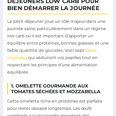
DÉJEUNERS LOW CARB POUR
BIEN DÉMARRER LA JOURNÉE
Le petit-déjeuner joue un rôle majeur dans une
journée saine, particulièrement dans un régime
low carb où il est important d’apporter un
équilibre entre protéines, bonnes graisses et une
faible quantité de glucides. Voici sept
idées
originales
qui séduiront vos papilles tout en
respectant les principes d’une alimentation
équilibrée.
1. OMELETTE GOURMANDE AUX
TOMATES SÉCHÉES ET MOZZARELLA
Cette omelette riche en protéines est parfaite
pour rester rassasié longtemps. Les œufs
combinés à la mozzarella apportent des