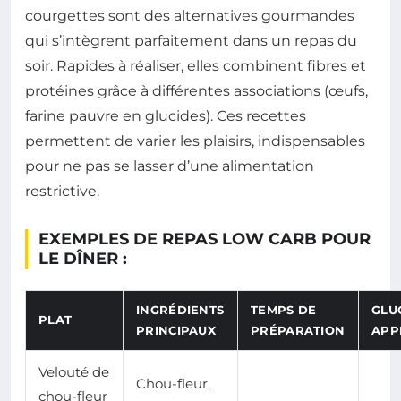
courgettes sont des alternatives gourmandes
qui s’intègrent parfaitement dans un repas du
soir. Rapides à réaliser, elles combinent fibres et
protéines grâce à différentes associations (œufs,
farine pauvre en glucides). Ces recettes
permettent de varier les plaisirs, indispensables
pour ne pas se lasser d’une alimentation
restrictive.
EXEMPLES DE REPAS LOW CARB POUR
LE DÎNER :
INGRÉDIENTS
TEMPS DE
GLU
PLAT
PRINCIPAUX
PRÉPARATION
APP
Velouté de
Chou-fleur,
chou-fleur