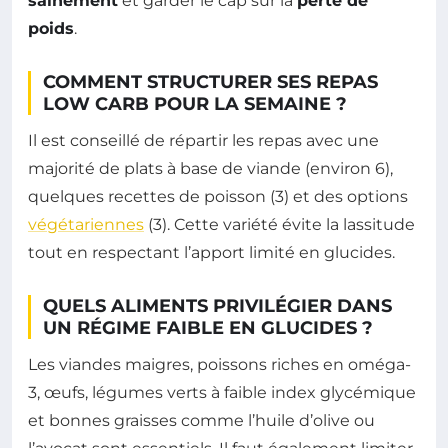
sainement
et garder le cap sur la
perte de
poids
.
COMMENT STRUCTURER SES REPAS
LOW CARB POUR LA SEMAINE ?
Il est conseillé de répartir les repas avec une
majorité de plats à base de viande (environ 6),
quelques recettes de poisson (3) et des options
végétariennes
(3). Cette variété évite la lassitude
tout en respectant l’apport limité en glucides.
QUELS ALIMENTS PRIVILÉGIER DANS
UN RÉGIME FAIBLE EN GLUCIDES ?
Les viandes maigres, poissons riches en oméga-
3, œufs, légumes verts à faible index glycémique
et bonnes graisses comme l’huile d’olive ou