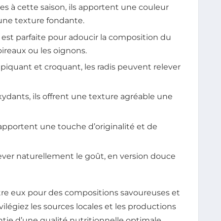
es à cette saison, ils apportent une couleur
 une texture fondante.
 est parfaite pour adoucir la composition du
oireaux ou les oignons.
piquant et croquant, les radis peuvent relever
oxydants, ils offrent une texture agréable une
apportent une touche d’originalité et de
ever naturellement le goût, en version douce
re eux pour des compositions savoureuses et
vilégiez les sources locales et les productions
ntie d’une qualité nutritionnelle optimale.