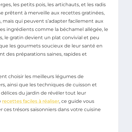
es, les petits pois, les artichauts, et les radis
se prêtent à merveille aux recettes gratinées,
 mais qui peuvent s’adapter facilement aux
des ingrédients comme la béchamel allégée, le
s, le gratin devient un plat convivial et peu
es que les gourmets soucieux de leur santé en
nt des préparations saines, rapides et
nt choisir les meilleurs légumes de
rs, ainsi que les techniques de cuisson et
élices du jardin de révéler tout leur
e
recettes faciles à réaliser
, ce guide vous
ces trésors saisonniers dans votre cuisine