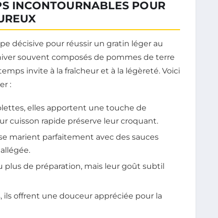
PS INCONTOURNABLES POUR
OUREUX
e décisive pour réussir un gratin léger au
’hiver souvent composés de pommes de terre
emps invite à la fraîcheur et à la légèreté. Voici
er :
iolettes, elles apportent une touche de
ur cuisson rapide préserve leur croquant.
ls se marient parfaitement avec des sauces
allégée.
 plus de préparation, mais leur goût subtil
 ils offrent une douceur appréciée pour la