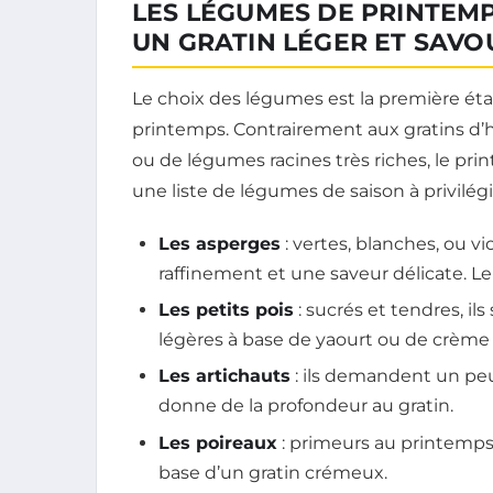
LES LÉGUMES DE PRINTEM
UN GRATIN LÉGER ET SAV
Le choix des légumes est la première étap
printemps. Contrairement aux gratins d
ou de légumes racines très riches, le print
une liste de légumes de saison à privilégi
Les asperges
: vertes, blanches, ou v
raffinement et une saveur délicate. Le
Les petits pois
: sucrés et tendres, i
légères à base de yaourt ou de crème 
Les artichauts
: ils demandent un peu
donne de la profondeur au gratin.
Les poireaux
: primeurs au printemps,
base d’un gratin crémeux.