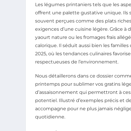
Les légumes printaniers tels que les asperg
offrent une palette gustative unique. Ils 
souvent perçues comme des plats riches,
exigences d’une cuisine légère. Grâce à 
yaourt nature ou les fromages frais allégé
calorique. Il séduit aussi bien les famill
2025, où les tendances culinaires favorise
respectueuses de l’environnement.
Nous détaillerons dans ce dossier comme
printemps pour sublimer vos gratins lége
d’assaisonnement qui permettront à ces d
potentiel. Illustré d’exemples précis et d
accompagne pour ne plus jamais négliger 
quotidienne.