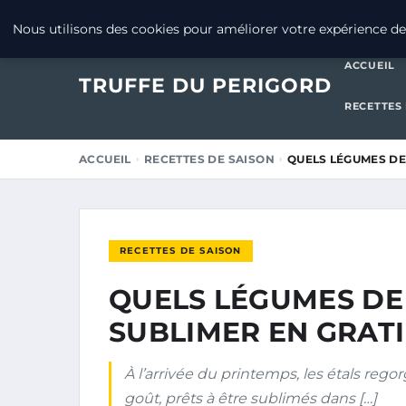
20 JUILLET 2025
Nous utilisons des cookies pour améliorer votre expérience de 
ACCUEIL
TRUFFE DU PERIGORD
RECETTES
ACCUEIL
RECETTES DE SAISON
QUELS LÉGUMES DE
RECETTES DE SAISON
QUELS LÉGUMES DE
SUBLIMER EN GRATI
À l’arrivée du printemps, les étals reg
goût, prêts à être sublimés dans […]