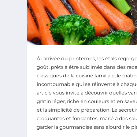
À l’arrivée du printemps, les étals regor
goût, prêts à être sublimés dans des recet
classiques de la cuisine familiale, le g
incontournable qui se réinvente à chaque 
article vous invite à découvrir quelles va
gratin léger, riche en couleurs et en save
et la simplicité de préparation. Le secret
croquantes et fondantes, marié à des sa
garder la gourmandise sans alourdir le pla