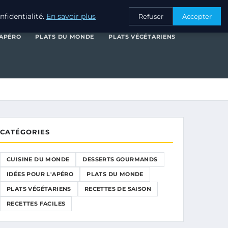
SERTS GOURMANDS
IDÉES POUR L'APÉRO
PLATS DU MONDE
fidentialité.
En savoir plus
Refuser
Accepter
'APÉRO
PLATS DU MONDE
PLATS VÉGÉTARIENS
CATÉGORIES
CUISINE DU MONDE
DESSERTS GOURMANDS
IDÉES POUR L'APÉRO
PLATS DU MONDE
PLATS VÉGÉTARIENS
RECETTES DE SAISON
RECETTES FACILES