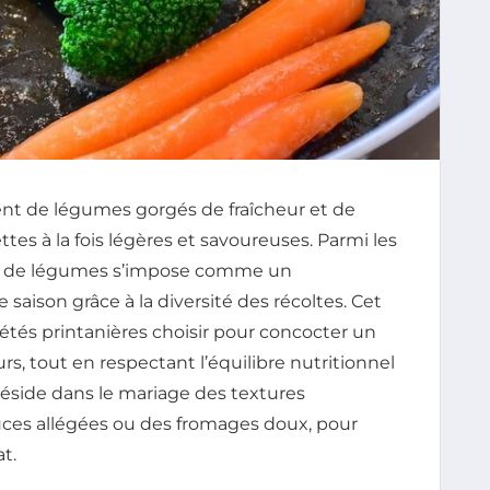
gent de légumes gorgés de fraîcheur et de
tes à la fois légères et savoureuses. Parmi les
ratin de légumes s’impose comme un
saison grâce à la diversité des récoltes. Cet
riétés printanières choisir pour concocter un
urs, tout en respectant l’équilibre nutritionnel
 réside dans le mariage des textures
uces allégées ou des fromages doux, pour
t.