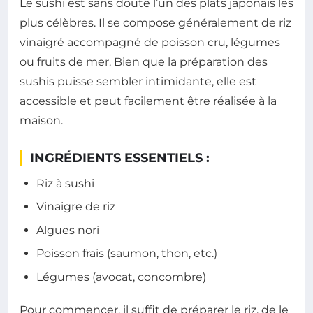
Le sushi est sans doute l’un des plats japonais les
plus célèbres. Il se compose généralement de riz
vinaigré accompagné de poisson cru, légumes
ou fruits de mer. Bien que la préparation des
sushis puisse sembler intimidante, elle est
accessible et peut facilement être réalisée à la
maison.
INGRÉDIENTS ESSENTIELS :
Riz à sushi
Vinaigre de riz
Algues nori
Poisson frais (saumon, thon, etc.)
Légumes (avocat, concombre)
Pour commencer, il suffit de préparer le riz, de le