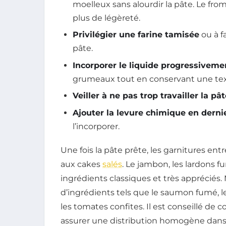
moelleux sans alourdir la pâte. Le fro
plus de légèreté.
Privilégier une farine tamisée
ou à f
pâte.
Incorporer le liquide progressiveme
grumeaux tout en conservant une tex
Veiller à ne pas trop travailler la pâ
Ajouter la levure chimique en derni
l’incorporer.
Une fois la pâte prête, les garnitures en
aux cakes
salés
. Le jambon, les lardons f
ingrédients classiques et très appréciés. 
d’ingrédients tels que le saumon fumé, le
les tomates confites. Il est conseillé de
assurer une distribution homogène dans 