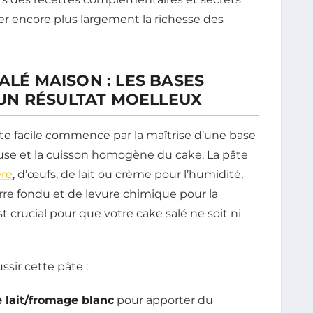
er encore plus largement la richesse des
ALÉ MAISON : LES BASES
UN RÉSULTAT MOELLEUX
tte facile commence par la maîtrise d’une base
leuse et la cuisson homogène du cake. La pâte
ère
, d’œufs, de lait ou crème pour l’humidité,
rre fondu et de levure chimique pour la
st crucial pour que votre cake salé ne soit ni
ssir cette pâte :
e lait/fromage blanc
pour apporter du