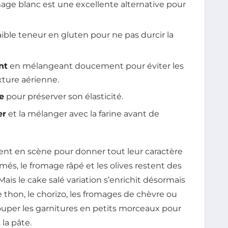
mage blanc est une excellente alternative pour
aible teneur en gluten pour ne pas durcir la
nt
en mélangeant doucement pour éviter les
ture aérienne.
te
pour préserver son élasticité.
er
et la mélanger avec la farine avant de
trent en scène pour donner tout leur caractère
umés, le fromage râpé et les olives restent des
Mais le cake salé variation s’enrichit désormais
 thon, le chorizo, les fromages de chèvre ou
 couper les garnitures en petits morceaux pour
la pâte.