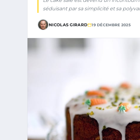
Le cake salé est devenu un incontourn
séduisant par sa simplicité et sa polyva
NICOLAS GIRARD
19 DÉCEMBRE 2025