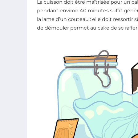
La cuisson doit être maîtrisée pour un cak
pendant environ 40 minutes suffit général
la lame d’un couteau : elle doit ressorti
de démouler permet au cake de se raffer