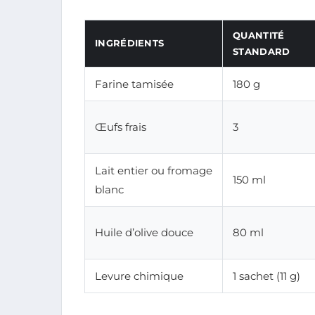
QUANTITÉ
INGRÉDIENTS
STANDARD
Farine tamisée
180 g
Œufs frais
3
Lait entier ou fromage
150 ml
blanc
Huile d’olive douce
80 ml
Levure chimique
1 sachet (11 g)