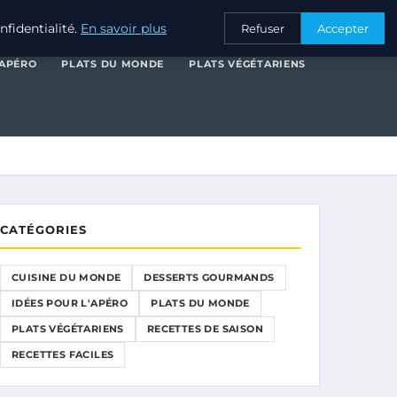
SERTS GOURMANDS
IDÉES POUR L'APÉRO
PLATS DU MONDE
fidentialité.
En savoir plus
Refuser
Accepter
'APÉRO
PLATS DU MONDE
PLATS VÉGÉTARIENS
CATÉGORIES
CUISINE DU MONDE
DESSERTS GOURMANDS
IDÉES POUR L'APÉRO
PLATS DU MONDE
PLATS VÉGÉTARIENS
RECETTES DE SAISON
RECETTES FACILES