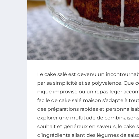
Le cake salé est devenu un incontournab
par sa simplicité et sa polyvalence. Que c
nique improvisé ou un repas léger accom
facile de cake salé maison s’adapte à to
des préparations rapides et personnalisab
explorer une multitude de combinaisons 
souhait et généreux en saveurs, le cake 
d’ingrédients allant des légumes de sais