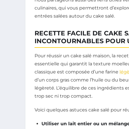
culinaires, qui vous permettront d’explor
entrées salées autour du cake salé.
RECETTE FACILE DE CAKE S
INCONTOURNABLES POUR 
Pour réussir un cake salé maison, la rece
essentielle qui garantit la texture moel
classique est composée d’une farine
lég
d’un corps gras comme l’huile ou du beu
légèreté. L’équilibre de ces ingrédients e
trop sec ni trop compact.
Voici quelques astuces cake salé pour réu
Utiliser un lait entier ou un mélang