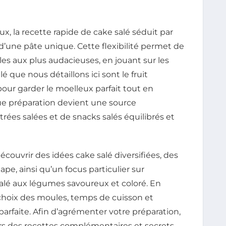
, la recette rapide de cake salé séduit par
 d’une pâte unique. Cette flexibilité permet de
ples aux plus audacieuses, en jouant sur les
é que nous détaillons ici sont le fruit
our garder le moelleux parfait tout en
que préparation devient une source
trées salées et de snacks salés équilibrés et
découvrir des idées cake salé diversifiées, des
pe, ainsi qu’un focus particulier sur
alé aux légumes savoureux et coloré. En
hoix des moules, temps de cuisson et
arfaite. Afin d’agrémenter votre préparation,
ers des recettes complémentaires et secrets