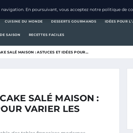
CUISINE DU MONDE
DES
navigation. En poursuivant, vous acceptez notre politique de con
CUISINE DU MONDE
DESSERTS GOURMANDS
IDÉES POUR L
 DE SAISON
RECETTES FACILES
AKE SALÉ MAISON : ASTUCES ET IDÉES POUR…
 CAKE SALÉ MAISON :
POUR VARIER LES