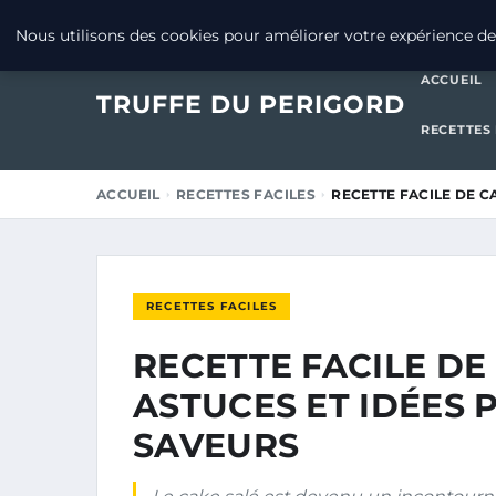
19 DÉCEMBRE 2025
Nous utilisons des cookies pour améliorer votre expérience de 
ACCUEIL
TRUFFE DU PERIGORD
RECETTES
ACCUEIL
RECETTES FACILES
RECETTE FACILE DE C
RECETTES FACILES
RECETTE FACILE DE
ASTUCES ET IDÉES 
SAVEURS