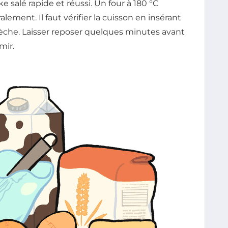
e salé rapide et réussi. Un four à 180 °C
ement. Il faut vérifier la cuisson en insérant
r sèche. Laisser reposer quelques minutes avant
mir.