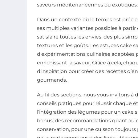
saveurs méditerranéennes ou exotiques.
Dans un contexte où le temps est précieux
ses multiples variantes possibles à partir
satisfaire toutes les envies, des plus sim
textures et les goûts. Les astuces cake sal
d’expérimentations culinaires adaptées p
enrichissant la saveur. Grâce à cela, cha
d’inspiration pour créer des recettes d’en
gourmands.
Au fil des sections, nous vous invitons à 
conseils pratiques pour réussir chaque éta
l’intégration des légumes pour un cake s
bonus, des recommandations quant au c
conservation, pour une cuisson toujours p
nous partageons aussi des liens utiles v