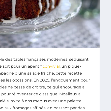
le des tables françaises modernes, séduisant
e soit pour un apéritif
convivial
, un pique-
pagné d’une salade fraîche, cette recette
utes les occasions. En 2025, l’engouement pour
les ne cesse de croître, ce qui encourage à
pour réinventer ce classique. Moelleux à
salé s’invite à nos menus avec une palette
on aux fromages affinés, en passant par des