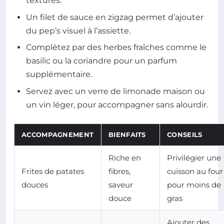
textures.
Un filet de sauce en zigzag permet d’ajouter
du pep’s visuel à l’assiette.
Complétez par des herbes fraîches comme le
basilic ou la coriandre pour un parfum
supplémentaire.
Servez avec un verre de limonade maison ou
un vin léger, pour accompagner sans alourdir.
ACCOMPAGNEMENT
BIENFAITS
CONSEILS
Riche en
Privilégier une
Frites de patates
fibres,
cuisson au four
douces
saveur
pour moins de
douce
gras
Ajouter des