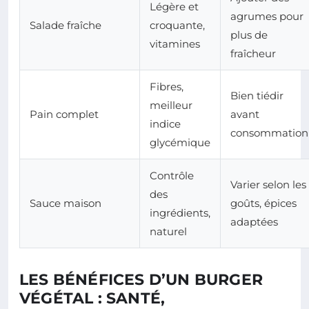
Légère et
agrumes pour
Salade fraîche
croquante,
plus de
vitamines
fraîcheur
Fibres,
Bien tiédir
meilleur
Pain complet
avant
indice
consommation
glycémique
Contrôle
Varier selon les
des
Sauce maison
goûts, épices
ingrédients,
adaptées
naturel
LES BÉNÉFICES D’UN BURGER
VÉGÉTAL : SANTÉ,