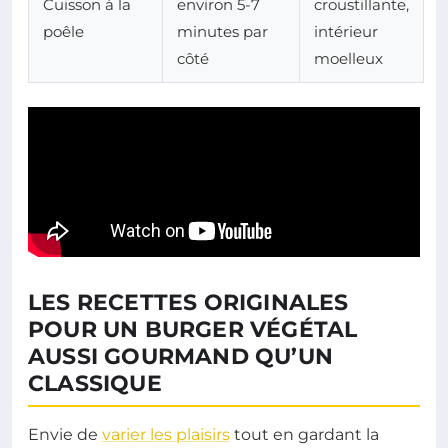
Cuisson à la
environ 5-7
croustillante,
poêle
minutes par
intérieur
côté
moelleux
LES RECETTES ORIGINALES
POUR UN BURGER VÉGÉTAL
AUSSI GOURMAND QU’UN
CLASSIQUE
Envie de
varier les plaisirs
tout en gardant la