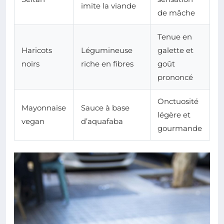
imite la viande
de mâche
Tenue en
Haricots
Légumineuse
galette et
noirs
riche en fibres
goût
prononcé
Onctuosité
Mayonnaise
Sauce à base
légère et
vegan
d’aquafaba
gourmande