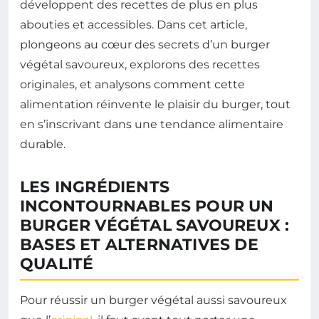
développent des recettes de plus en plus
abouties et accessibles. Dans cet article,
plongeons au cœur des secrets d’un burger
végétal savoureux, explorons des recettes
originales, et analysons comment cette
alimentation réinvente le plaisir du burger, tout
en s’inscrivant dans une tendance alimentaire
durable.
LES INGRÉDIENTS
INCONTOURNABLES POUR UN
BURGER VÉGÉTAL SAVOUREUX :
BASES ET ALTERNATIVES DE
QUALITÉ
Pour réussir un burger végétal aussi savoureux