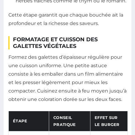
herbes fraîches comme le thym ou le romarin.
Cette étape garantit que chaque bouchée ait la
profondeur et la richesse des saveurs.
FORMATAGE ET CUISSON DES
GALETTES VÉGÉTALES
Formez des galettes d’épaisseur régulière pour
une cuisson uniforme. Une petite astuce
consiste à les emballer dans un film alimentaire
et les presser légèrement pour mieux les
compacter. Cuisinez ensuite à feu moyen jusqu’à
obtenir une coloration dorée sur les deux faces.
CONSEIL
EFFET SUR
ÉTAPE
PRATIQUE
LE BURGER