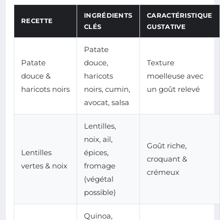
INGRÉDIENTS
CARACTÉRISTIQUE
RECETTE
CLÉS
GUSTATIVE
Patate
Patate
douce,
Texture
douce &
haricots
moelleuse avec
haricots noirs
noirs, cumin,
un goût relevé
avocat, salsa
Lentilles,
noix, ail,
Goût riche,
Lentilles
épices,
croquant &
vertes & noix
fromage
crémeux
(végétal
possible)
Quinoa,