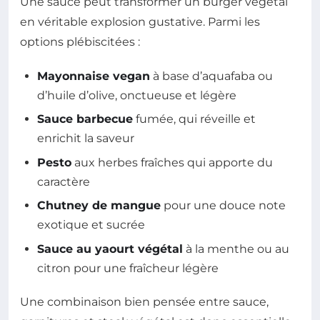
Une sauce peut transformer un burger végétal
en véritable explosion gustative. Parmi les
options plébiscitées :
Mayonnaise vegan
à base d’aquafaba ou
d’huile d’olive, onctueuse et légère
Sauce barbecue
fumée, qui réveille et
enrichit la saveur
Pesto
aux herbes fraîches qui apporte du
caractère
Chutney de mangue
pour une douce note
exotique et sucrée
Sauce au yaourt végétal
à la menthe ou au
citron pour une fraîcheur légère
Une combinaison bien pensée entre sauce,