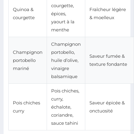
courgette,
Quinoa &
Fraîcheur légère
épices,
courgette
& moelleux
yaourt à la
menthe
Champignon
Champignon
portobello,
Saveur fumée &
portobello
huile d’olive,
texture fondante
mariné
vinaigre
balsamique
Pois chiches,
curry,
Pois chiches
Saveur épicée &
échalote,
curry
onctuosité
coriandre,
sauce tahini