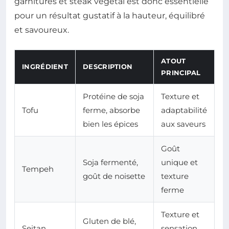
garnitures et steak végétal est donc essentielle
pour un résultat gustatif à la hauteur, équilibré
et savoureux.
ATOUT
INGRÉDIENT
DESCRIPTION
PRINCIPAL
Protéine de soja
Texture et
Tofu
ferme, absorbe
adaptabilité
bien les épices
aux saveurs
Goût
Soja fermenté,
unique et
Tempeh
goût de noisette
texture
ferme
Texture et
Gluten de blé,
Seitan
sensation