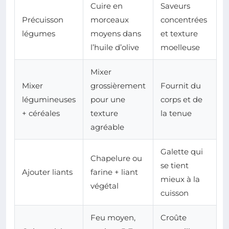
Cuire en
Saveurs
Précuisson
morceaux
concentrées
légumes
moyens dans
et texture
l’huile d’olive
moelleuse
Mixer
Mixer
grossièrement
Fournit du
légumineuses
pour une
corps et de
+ céréales
texture
la tenue
agréable
Galette qui
Chapelure ou
se tient
Ajouter liants
farine + liant
mieux à la
végétal
cuisson
Feu moyen,
Croûte